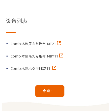
设备列表
Combi木制尿布替换台 MT21
Combi木制哺乳专用椅 MBY11
Combi木制小桌子MXZ11
返回