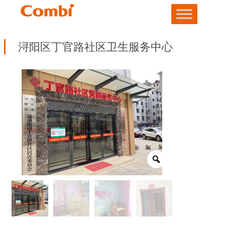
浔阳区丁官路社区卫生服务中心