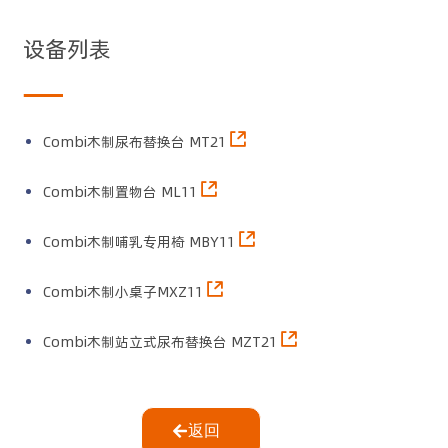
设备列表
Combi木制尿布替换台 MT21
Combi木制置物台 ML11
Combi木制哺乳专用椅 MBY11
Combi木制小桌子MXZ11
Combi木制站立式尿布替换台 MZT21
返回