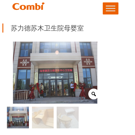
苏力德苏木卫生院母婴室