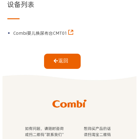
设备列表
Combi婴儿换尿布台CMT01
返回