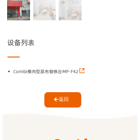
设备列表
Combi横向型尿布替换台MP-F42
返回