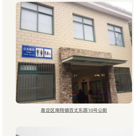
嘉定区南翔镇百丈东路10号公厕