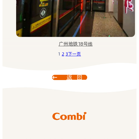
广州地铁18号线
1
2
3
下一页
返回