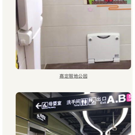
嘉定智地公园