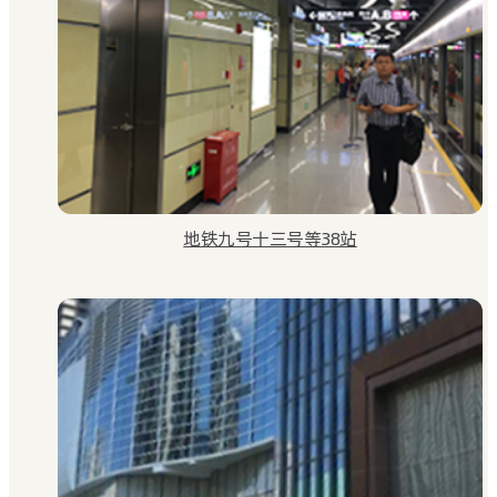
地铁九号十三号等38站