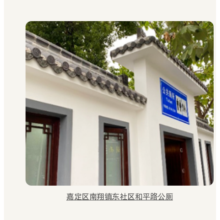
嘉定区南翔镇东社区和平路公厕