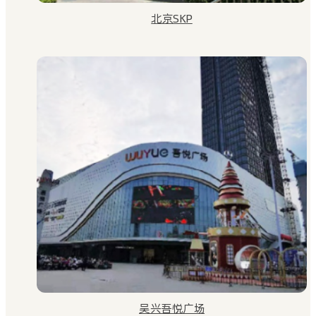
北京SKP
吴兴吾悦广场