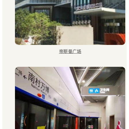
帝斯曼广场